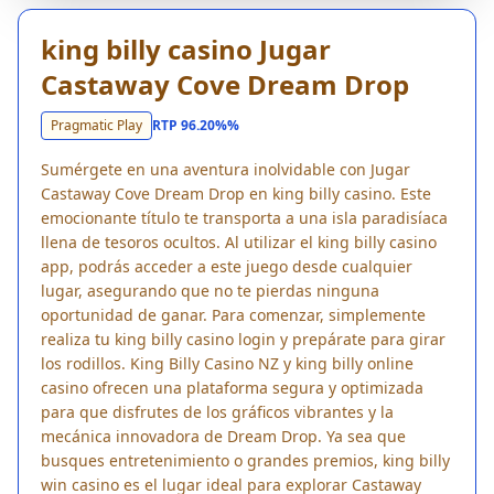
▶
king billy casino Jugar
Castaway Cove Dream Drop
Pragmatic Play
RTP 96.20%%
Sumérgete en una aventura inolvidable con Jugar
Castaway Cove Dream Drop en king billy casino. Este
emocionante título te transporta a una isla paradisíaca
llena de tesoros ocultos. Al utilizar el king billy casino
app, podrás acceder a este juego desde cualquier
lugar, asegurando que no te pierdas ninguna
oportunidad de ganar. Para comenzar, simplemente
realiza tu king billy casino login y prepárate para girar
los rodillos. King Billy Casino NZ y king billy online
casino ofrecen una plataforma segura y optimizada
para que disfrutes de los gráficos vibrantes y la
mecánica innovadora de Dream Drop. Ya sea que
busques entretenimiento o grandes premios, king billy
win casino es el lugar ideal para explorar Castaway