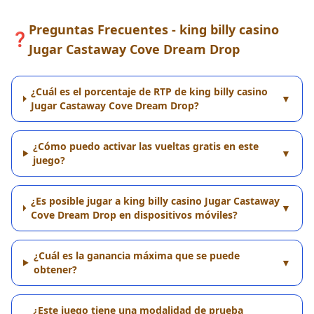
Preguntas Frecuentes - king billy casino
❓
Jugar Castaway Cove Dream Drop
¿Cuál es el porcentaje de RTP de king billy casino
▼
Jugar Castaway Cove Dream Drop?
¿Cómo puedo activar las vueltas gratis en este
▼
juego?
¿Es posible jugar a king billy casino Jugar Castaway
▼
Cove Dream Drop en dispositivos móviles?
¿Cuál es la ganancia máxima que se puede
▼
obtener?
¿Este juego tiene una modalidad de prueba