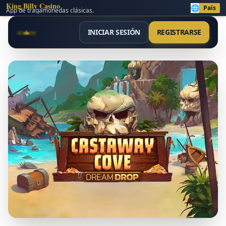
King Billy Casino
🌐
País
App de tragamonedas clásicas.
INICIAR SESIÓN
REGISTRARSE