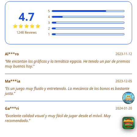
5
4.7
4
3
⭐⭐⭐⭐⭐
2
1248 Reviews
1
Al***ro
2023-11-12
“Me encantan los gráficos y la temática egipcia. He tenido un par de premios
muy buenos hoy.”
Ma***ia
2023-12-05
“Es un juego muy fluido y entretenido. La mecánica de los bonos es bastante
justa.”
Ga***ri
2024-01-20
“Excelente calidad visual y muy fácil de jugar desde el móvil. Muy
recomendado.”