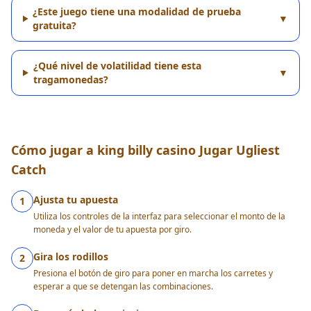
¿Este juego tiene una modalidad de prueba
▼
gratuita?
¿Qué nivel de volatilidad tiene esta
▼
tragamonedas?
Cómo jugar a king billy casino Jugar Ugliest
Catch
Ajusta tu apuesta
1
Utiliza los controles de la interfaz para seleccionar el monto de la
moneda y el valor de tu apuesta por giro.
Gira los rodillos
2
Presiona el botón de giro para poner en marcha los carretes y
esperar a que se detengan las combinaciones.