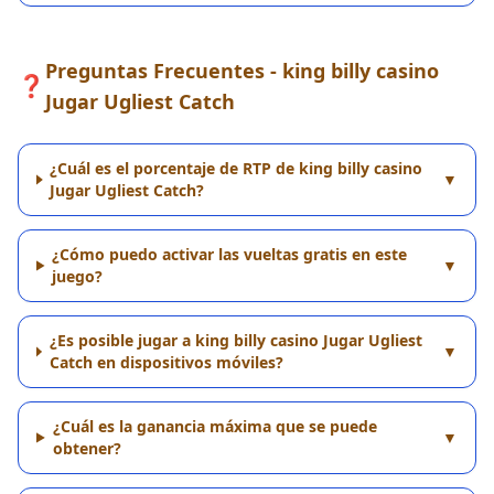
Preguntas Frecuentes - king billy casino
❓
Jugar Ugliest Catch
¿Cuál es el porcentaje de RTP de king billy casino
▼
Jugar Ugliest Catch?
¿Cómo puedo activar las vueltas gratis en este
▼
juego?
¿Es posible jugar a king billy casino Jugar Ugliest
▼
Catch en dispositivos móviles?
¿Cuál es la ganancia máxima que se puede
▼
obtener?