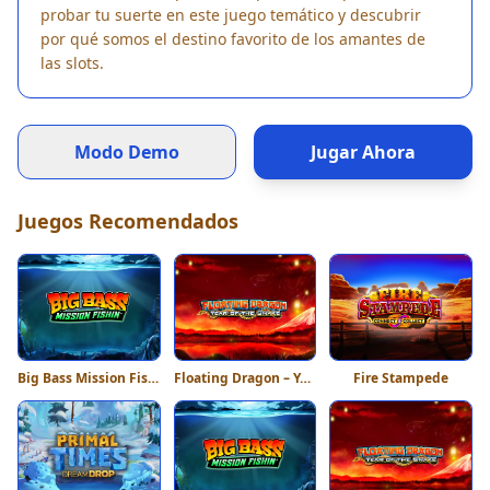
probar tu suerte en este juego temático y descubrir
por qué somos el destino favorito de los amantes de
las slots.
Modo Demo
Jugar Ahora
Juegos Recomendados
Big Bass Mission Fishin'
Floating Dragon – Year of the Snake
Fire Stampede