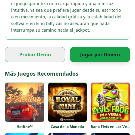
el juego garantiza una carga rápida y una interfaz
intuitiva. Ya sea que prefiera jugar desde su escritorio
o en movimiento, la calidad gráfica y la estabilidad del
software en king billy casino aseguran que nada
interrumpa su camino hacia el jackpot.
Probar Demo
Jugar por Dinero
Más Juegos Recomendados
Hotline™
Casa de la Moneda
Rana Elvis en Las Vegas