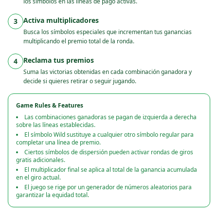
los símbolos en las líneas de pago activas.
Activa multiplicadores
3
Busca los símbolos especiales que incrementan tus ganancias
multiplicando el premio total de la ronda.
Reclama tus premios
4
Suma las victorias obtenidas en cada combinación ganadora y
decide si quieres retirar o seguir jugando.
Game Rules & Features
Las combinaciones ganadoras se pagan de izquierda a derecha
sobre las líneas establecidas.
El símbolo Wild sustituye a cualquier otro símbolo regular para
completar una línea de premio.
Ciertos símbolos de dispersión pueden activar rondas de giros
gratis adicionales.
El multiplicador final se aplica al total de la ganancia acumulada
en el giro actual.
El juego se rige por un generador de números aleatorios para
garantizar la equidad total.