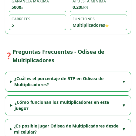
GANANCIA MÁXIMA
APUESTA MÍNIMA
5000
0.20
x
MXN
CARRETES
FUNCIONES
5
Multiplicadores
⭐
Preguntas Frecuentes - Odisea de
❓
Multiplicadores
¿Cuál es el porcentaje de RTP en Odisea de
▼
Multiplicadores?
¿Cómo funcionan los multiplicadores en este
▼
juego?
¿Es posible jugar Odisea de Multiplicadores desde
▼
mi celular?